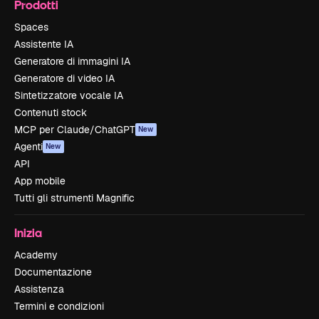
Prodotti
Spaces
Assistente IA
Generatore di immagini IA
Generatore di video IA
Sintetizzatore vocale IA
Contenuti stock
MCP per Claude/ChatGPT
New
Agenti
New
API
App mobile
Tutti gli strumenti Magnific
Inizia
Academy
Documentazione
Assistenza
Termini e condizioni