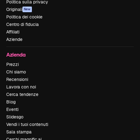
Politica sulla privacy
Originali
New
Politica dei cookie
Centro di fiducia
Affiliati
Aziende
Azienda
Prezzi
Chi siamo
Recensioni
Lavora con noi
Cerca tendenze
Blog
Eventi
Slidesgo
Vendi i tuoi contenuti
Sala stampa
Cerchi magnific.ai