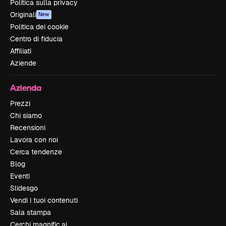
Politica sulla privacy
Originali
New
Politica dei cookie
Centro di fiducia
Affiliati
Aziende
Azienda
Prezzi
Chi siamo
Recensioni
Lavora con noi
Cerca tendenze
Blog
Eventi
Slidesgo
Vendi i tuoi contenuti
Sala stampa
Cerchi magnific.ai