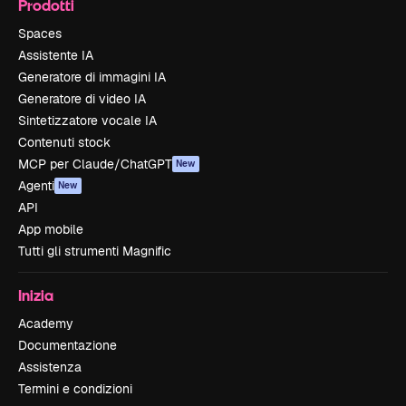
Prodotti
Spaces
Assistente IA
Generatore di immagini IA
Generatore di video IA
Sintetizzatore vocale IA
Contenuti stock
MCP per Claude/ChatGPT
New
Agenti
New
API
App mobile
Tutti gli strumenti Magnific
Inizia
Academy
Documentazione
Assistenza
Termini e condizioni