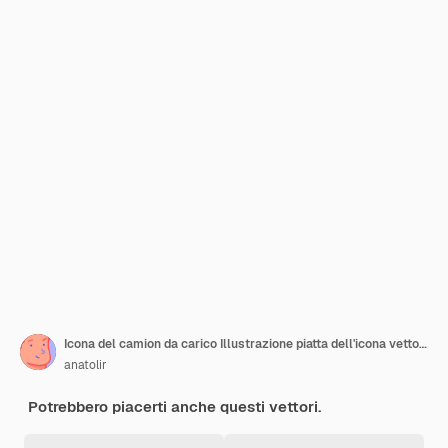
Icona del camion da carico Illustrazione piatta dell'icona vettoriale del camion da carico per il web design
anatolir
Potrebbero piacerti anche questi vettori.