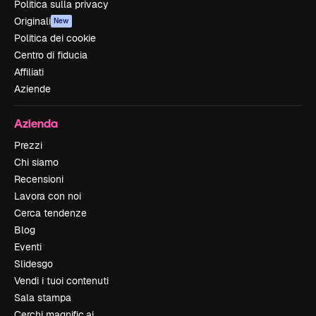
Politica sulla privacy
Originali
New
Politica dei cookie
Centro di fiducia
Affiliati
Aziende
Azienda
Prezzi
Chi siamo
Recensioni
Lavora con noi
Cerca tendenze
Blog
Eventi
Slidesgo
Vendi i tuoi contenuti
Sala stampa
Cerchi magnific.ai