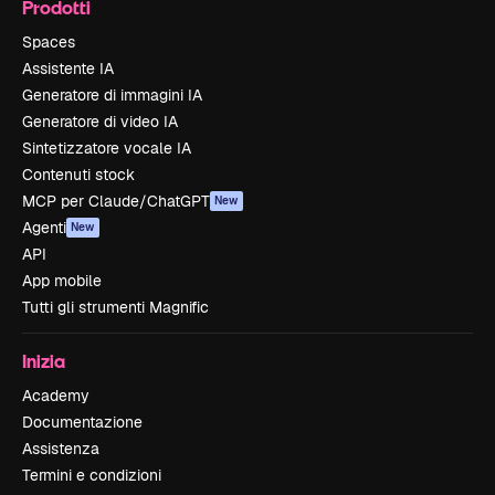
Prodotti
Spaces
Assistente IA
Generatore di immagini IA
Generatore di video IA
Sintetizzatore vocale IA
Contenuti stock
MCP per Claude/ChatGPT
New
Agenti
New
API
App mobile
Tutti gli strumenti Magnific
Inizia
Academy
Documentazione
Assistenza
Termini e condizioni