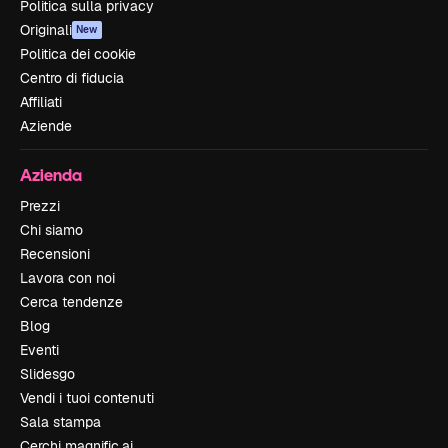
Politica sulla privacy
Originali
New
Politica dei cookie
Centro di fiducia
Affiliati
Aziende
Azienda
Prezzi
Chi siamo
Recensioni
Lavora con noi
Cerca tendenze
Blog
Eventi
Slidesgo
Vendi i tuoi contenuti
Sala stampa
Cerchi magnific.ai