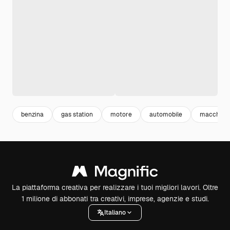
benzina
gas station
motore
automobile
macchina
La piattaforma creativa per realizzare i tuoi migliori lavori. Oltre
1 milione di abbonati tra creativi, imprese, agenzie e studi.
Italiano