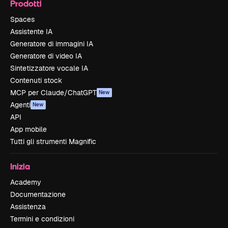
Prodotti
Spaces
Assistente IA
Generatore di immagini IA
Generatore di video IA
Sintetizzatore vocale IA
Contenuti stock
MCP per Claude/ChatGPT
New
Agenti
New
API
App mobile
Tutti gli strumenti Magnific
Inizia
Academy
Documentazione
Assistenza
Termini e condizioni