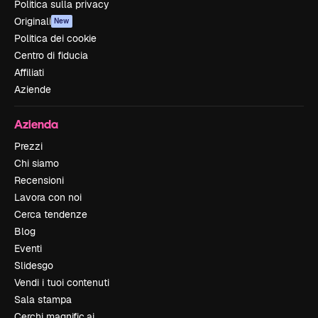
Politica sulla privacy
Originali
New
Politica dei cookie
Centro di fiducia
Affiliati
Aziende
Azienda
Prezzi
Chi siamo
Recensioni
Lavora con noi
Cerca tendenze
Blog
Eventi
Slidesgo
Vendi i tuoi contenuti
Sala stampa
Cerchi magnific.ai