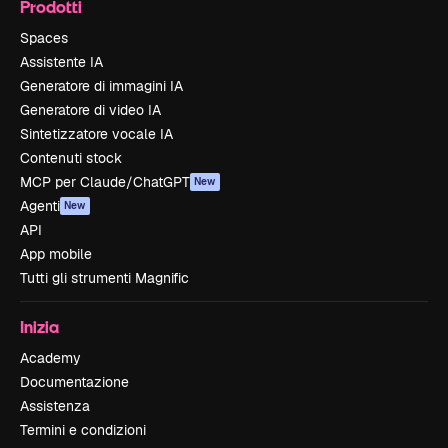
Prodotti
Spaces
Assistente IA
Generatore di immagini IA
Generatore di video IA
Sintetizzatore vocale IA
Contenuti stock
MCP per Claude/ChatGPT
New
Agenti
New
API
App mobile
Tutti gli strumenti Magnific
Inizia
Academy
Documentazione
Assistenza
Termini e condizioni