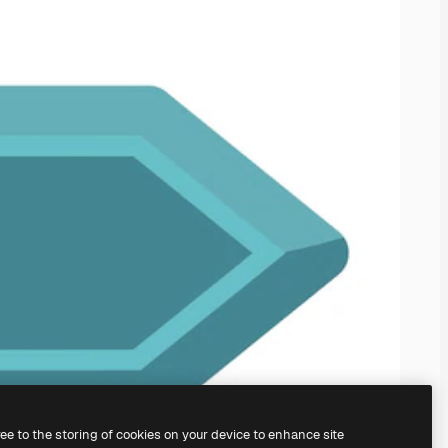
ree to the storing of cookies on your device to enhance site