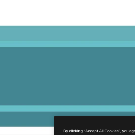
By clicking “Accept All Cookies”, you ag