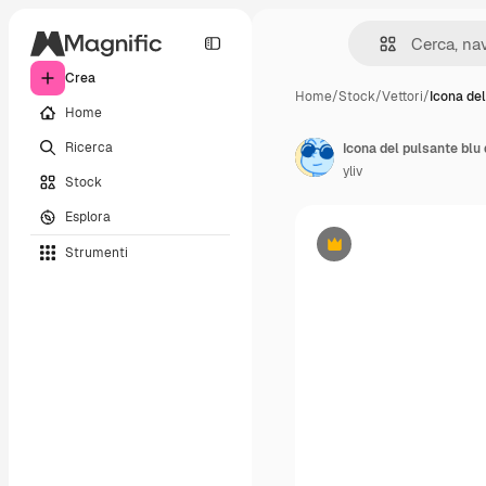
Crea
Home
/
Stock
/
Vettori
/
Icona del
Home
Ricerca
yliv
Stock
Esplora
Strumenti
Premium