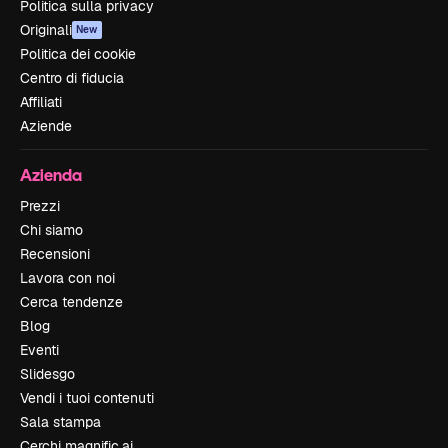
Politica sulla privacy
Originali
New
Politica dei cookie
Centro di fiducia
Affiliati
Aziende
Azienda
Prezzi
Chi siamo
Recensioni
Lavora con noi
Cerca tendenze
Blog
Eventi
Slidesgo
Vendi i tuoi contenuti
Sala stampa
Cerchi magnific.ai