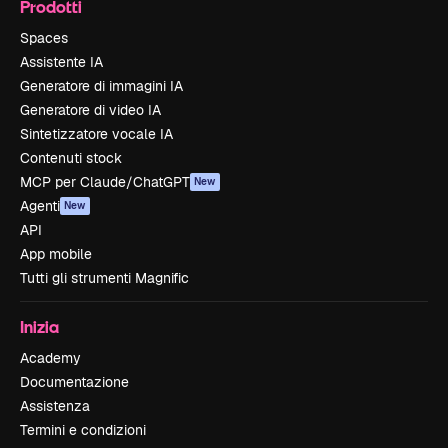
Prodotti
Spaces
Assistente IA
Generatore di immagini IA
Generatore di video IA
Sintetizzatore vocale IA
Contenuti stock
MCP per Claude/ChatGPT
New
Agenti
New
API
App mobile
Tutti gli strumenti Magnific
Inizia
Academy
Documentazione
Assistenza
Termini e condizioni