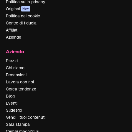
Politica sulla privacy
Originali
New
Politica dei cookie
Centro di fiducia
Affiliati
Aziende
Azienda
Prezzi
Chi siamo
Recensioni
Lavora con noi
Cerca tendenze
Blog
Eventi
Slidesgo
Vendi i tuoi contenuti
Sala stampa
Cerchi magnific.ai