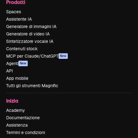
Prodotti
Spaces
Assistente IA
Generatore di immagini IA
Generatore di video IA
Sintetizzatore vocale IA
Contenuti stock
MCP per Claude/ChatGPT
New
Agenti
New
API
App mobile
Tutti gli strumenti Magnific
Inizia
Academy
Documentazione
Assistenza
Termini e condizioni