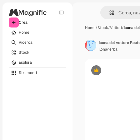
Crea
Home
/
Stock
/
Vettori
/
Icona del
Home
Ricerca
ilonagerba
Stock
Esplora
Strumenti
Premium