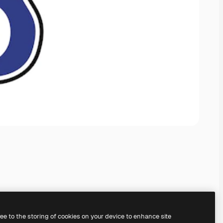
ree to the storing of cookies on your device to enhance site