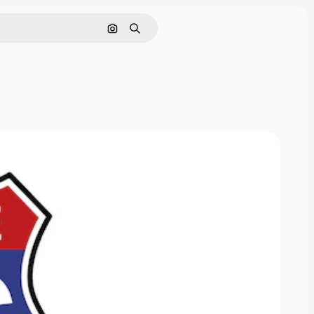
Cerca per immagine
Ricerca