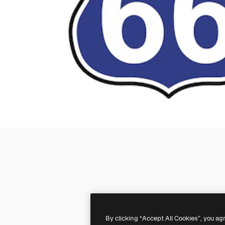
By clicking “Accept All Cookies”, you ag