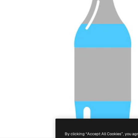
By clicking “Accept All Cookies”, you ag