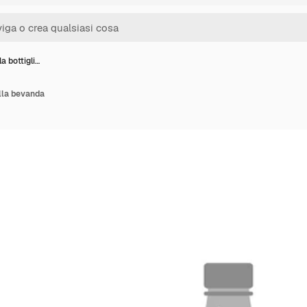
la bottigli…
ella bevanda