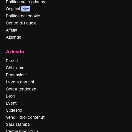
Politica sulla privacy
Originali
New
Politica dei cookie
Centro di fiducia
Affiliati
Aziende
Azienda
Prezzi
Chi siamo
Recensioni
Lavora con noi
Cerca tendenze
Blog
Eventi
Slidesgo
Vendi i tuoi contenuti
Sala stampa
Cerchi magnific.ai