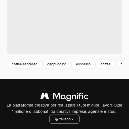
coffee espresso
cappuccino
espresso
coffee
bar c
La piattaforma creativa per realizzare i tuoi migliori lavori. Oltre
1 milione di abbonati tra creativi, imprese, agenzie e studi.
Italiano