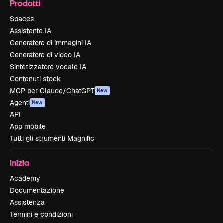
Prodotti
Spaces
Assistente IA
Generatore di immagini IA
Generatore di video IA
Sintetizzatore vocale IA
Contenuti stock
MCP per Claude/ChatGPT
New
Agenti
New
API
App mobile
Tutti gli strumenti Magnific
Inizia
Academy
Documentazione
Assistenza
Termini e condizioni