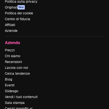
Politica sulla privacy
Originali
New
Politica dei cookie
Centro di fiducia
Affiliati
Aziende
Azienda
Prezzi
Chi siamo
Recensioni
Lavora con noi
Cerca tendenze
Blog
Eventi
Slidesgo
Vendi i tuoi contenuti
Sala stampa
Cerchi magnific.ai