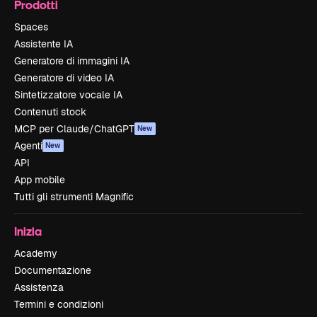
Prodotti
Spaces
Assistente IA
Generatore di immagini IA
Generatore di video IA
Sintetizzatore vocale IA
Contenuti stock
MCP per Claude/ChatGPT
New
Agenti
New
API
App mobile
Tutti gli strumenti Magnific
Inizia
Academy
Documentazione
Assistenza
Termini e condizioni