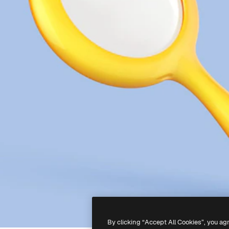
By clicking “Accept All Cookies”, you ag