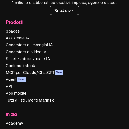
1 milione di abbonati tra creativi, imprese, agenzie e studi.
Italiano
Prodotti
Spaces
Assistente IA
Generatore di immagini IA
Generatore di video IA
Sintetizzatore vocale IA
Contenuti stock
MCP per Claude/ChatGPT
New
Agenti
New
API
App mobile
Tutti gli strumenti Magnific
Inizia
Academy