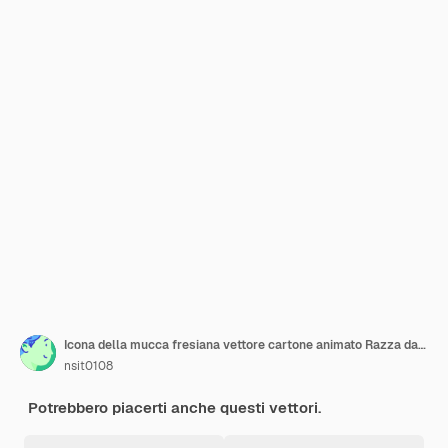
Icona della mucca fresiana vettore cartone animato Razza da fattoria Animale da latte
nsit0108
Potrebbero piacerti anche questi vettori.