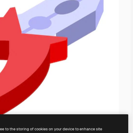
ree to the storing of cookies on your device to enhance site