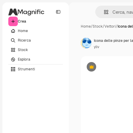
Crea
Home
/
Stock
/
Vettori
/
Icona del
Home
Ricerca
yliv
Stock
Esplora
Strumenti
Premium