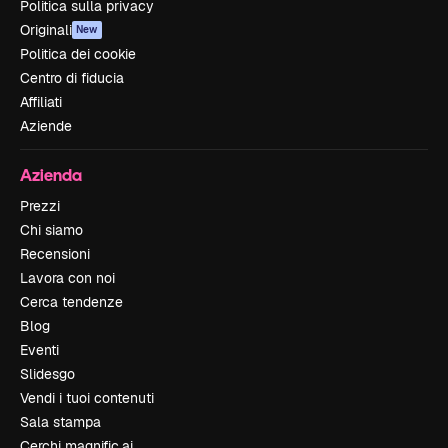
Politica sulla privacy
Originali
New
Politica dei cookie
Centro di fiducia
Affiliati
Aziende
Azienda
Prezzi
Chi siamo
Recensioni
Lavora con noi
Cerca tendenze
Blog
Eventi
Slidesgo
Vendi i tuoi contenuti
Sala stampa
Cerchi magnific.ai