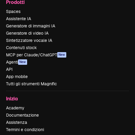
Prodotti
Spaces
Assistente IA
Generatore di immagini IA
Generatore di video IA
Sintetizzatore vocale IA
Contenuti stock
MCP per Claude/ChatGPT
New
Agenti
New
API
App mobile
Tutti gli strumenti Magnific
Inizia
Academy
Documentazione
Assistenza
Termini e condizioni