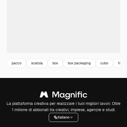
pacco
scatola
box
box packaging
cubo
fragil
La piattaforma creativa per realizzare i tuoi migliori lavori. Oltre
1 milione di abbonati tra creativi, imprese, agenzie e studi.
Italiano