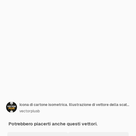
Icona di cartone isometrica. Illustrazione di vettore della scatola del pacchetto del fumetto.
vectorplusb
Potrebbero piacerti anche questi vettori.