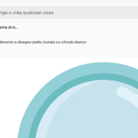
ente di in…
ndimento a disegno piatto isolata su sfondo bianco