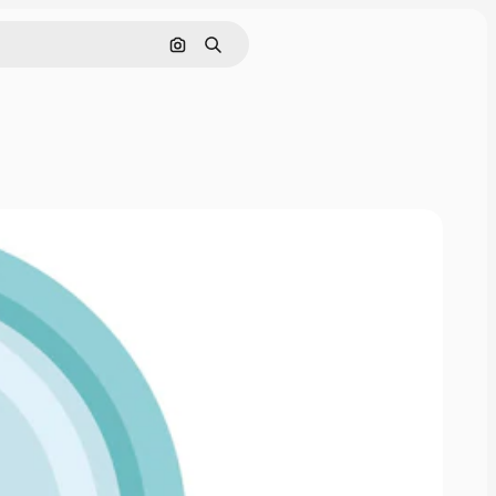
Cerca per immagine
Ricerca