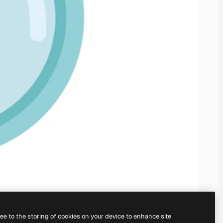
ree to the storing of cookies on your device to enhance site