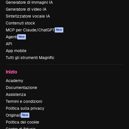
Generatore di immagini IA
Generatore di video IA
Sintetizzatore vocale IA
Contenuti stock
MCP per Claude/ChatGPT
New
Agenti
New
API
App mobile
Tutti gli strumenti Magnific
Inizia
Academy
Documentazione
Assistenza
Termini e condizioni
Politica sulla privacy
Originali
New
Politica dei cookie
Centro di fiducia