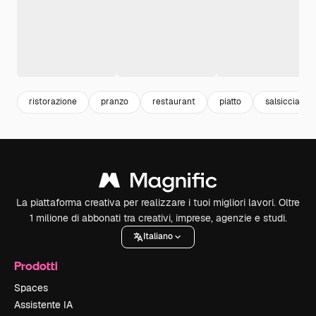
ristorazione
pranzo
restaurant
piatto
salsiccia
La piattaforma creativa per realizzare i tuoi migliori lavori. Oltre
1 milione di abbonati tra creativi, imprese, agenzie e studi.
Italiano
Prodotti
Spaces
Assistente IA