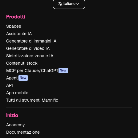
Italiano
Prodotti
Spaces
Assistente IA
Generatore di immagini IA
Generatore di video IA
Sintetizzatore vocale IA
Contenuti stock
MCP per Claude/ChatGPT
New
Agenti
New
API
App mobile
Tutti gli strumenti Magnific
Inizia
Academy
Documentazione