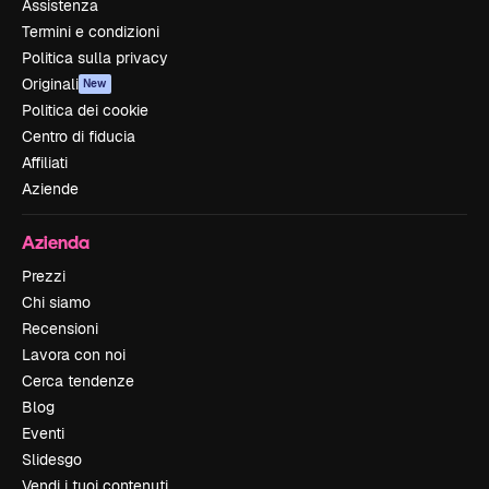
Assistenza
Termini e condizioni
Politica sulla privacy
Originali
New
Politica dei cookie
Centro di fiducia
Affiliati
Aziende
Azienda
Prezzi
Chi siamo
Recensioni
Lavora con noi
Cerca tendenze
Blog
Eventi
Slidesgo
Vendi i tuoi contenuti