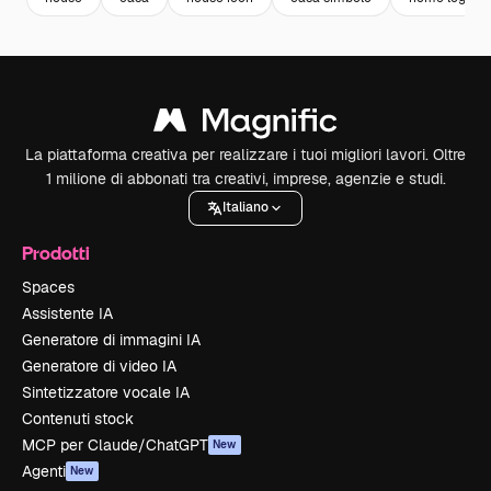
La piattaforma creativa per realizzare i tuoi migliori lavori. Oltre
1 milione di abbonati tra creativi, imprese, agenzie e studi.
Italiano
Prodotti
Spaces
Assistente IA
Generatore di immagini IA
Generatore di video IA
Sintetizzatore vocale IA
Contenuti stock
MCP per Claude/ChatGPT
New
Agenti
New