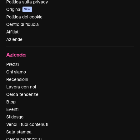
Politica sulla privacy
Originali
New
Politica dei cookie
Centro di fiducia
Affiliati
Aziende
Azienda
Prezzi
Chi siamo
Recensioni
Lavora con noi
Cerca tendenze
Blog
Eventi
Slidesgo
Vendi i tuoi contenuti
Sala stampa
Cerchi magnific.ai