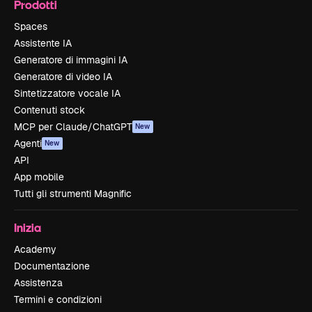
Prodotti
Spaces
Assistente IA
Generatore di immagini IA
Generatore di video IA
Sintetizzatore vocale IA
Contenuti stock
MCP per Claude/ChatGPT
New
Agenti
New
API
App mobile
Tutti gli strumenti Magnific
Inizia
Academy
Documentazione
Assistenza
Termini e condizioni