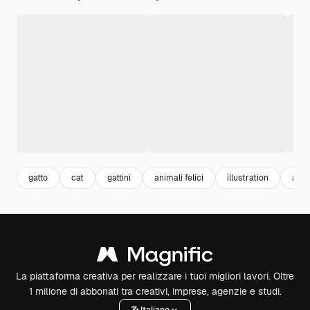
gatto
cat
gattini
animali felici
illustration
anim
La piattaforma creativa per realizzare i tuoi migliori lavori. Oltre
1 milione di abbonati tra creativi, imprese, agenzie e studi.
Italiano