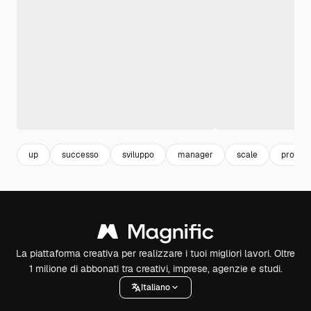
up
successo
sviluppo
manager
scale
profess
La piattaforma creativa per realizzare i tuoi migliori lavori. Oltre
1 milione di abbonati tra creativi, imprese, agenzie e studi.
Italiano