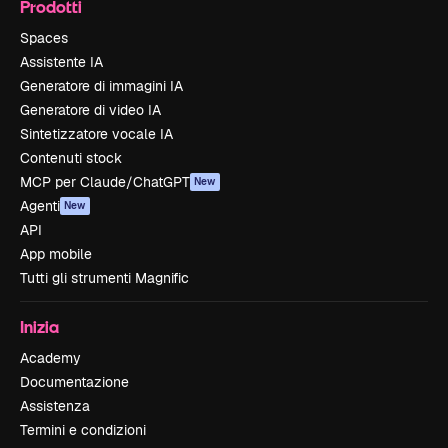
Prodotti
Spaces
Assistente IA
Generatore di immagini IA
Generatore di video IA
Sintetizzatore vocale IA
Contenuti stock
MCP per Claude/ChatGPT
New
Agenti
New
API
App mobile
Tutti gli strumenti Magnific
Inizia
Academy
Documentazione
Assistenza
Termini e condizioni