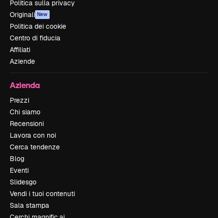
Politica sulla privacy
Originali
New
Politica dei cookie
Centro di fiducia
Affiliati
Aziende
Azienda
Prezzi
Chi siamo
Recensioni
Lavora con noi
Cerca tendenze
Blog
Eventi
Slidesgo
Vendi i tuoi contenuti
Sala stampa
Cerchi magnific.ai