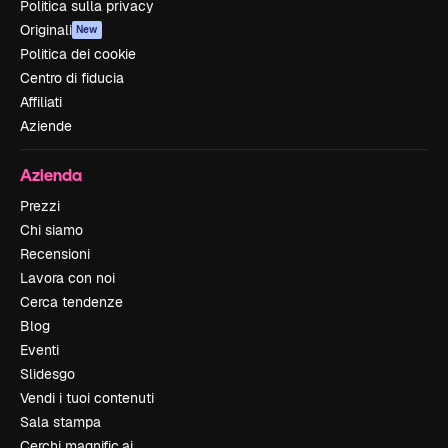
Politica sulla privacy
Originali
New
Politica dei cookie
Centro di fiducia
Affiliati
Aziende
Azienda
Prezzi
Chi siamo
Recensioni
Lavora con noi
Cerca tendenze
Blog
Eventi
Slidesgo
Vendi i tuoi contenuti
Sala stampa
Cerchi magnific.ai