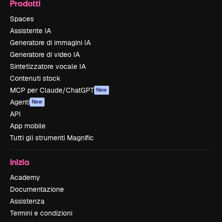
Prodotti
Spaces
Assistente IA
Generatore di immagini IA
Generatore di video IA
Sintetizzatore vocale IA
Contenuti stock
MCP per Claude/ChatGPT
New
Agenti
New
API
App mobile
Tutti gli strumenti Magnific
Inizia
Academy
Documentazione
Assistenza
Termini e condizioni