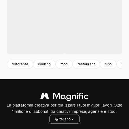
ristorante
cooking
food
restaurant
cibo
food
La piattaforma creativa per realizzare i tuoi migliori lavori. Oltre
1 milione di abbonati tra creativi, imprese, agenzie e studi.
Italiano