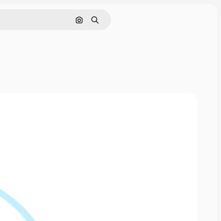
Cerca per immagine
Ricerca