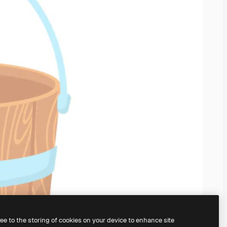
ree to the storing of cookies on your device to enhance site