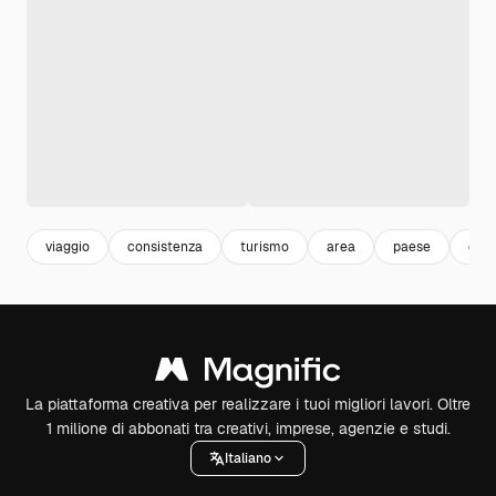
viaggio
consistenza
turismo
area
paese
desi
La piattaforma creativa per realizzare i tuoi migliori lavori. Oltre
1 milione di abbonati tra creativi, imprese, agenzie e studi.
Italiano