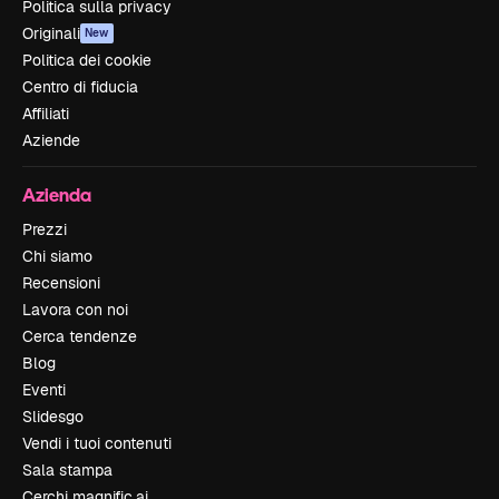
Politica sulla privacy
Originali
New
Politica dei cookie
Centro di fiducia
Affiliati
Aziende
Azienda
Prezzi
Chi siamo
Recensioni
Lavora con noi
Cerca tendenze
Blog
Eventi
Slidesgo
Vendi i tuoi contenuti
Sala stampa
Cerchi magnific.ai