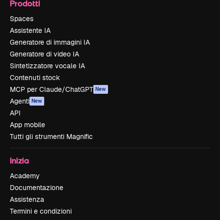
Prodotti
Spaces
Assistente IA
Generatore di immagini IA
Generatore di video IA
Sintetizzatore vocale IA
Contenuti stock
MCP per Claude/ChatGPT
New
Agenti
New
API
App mobile
Tutti gli strumenti Magnific
Inizia
Academy
Documentazione
Assistenza
Termini e condizioni