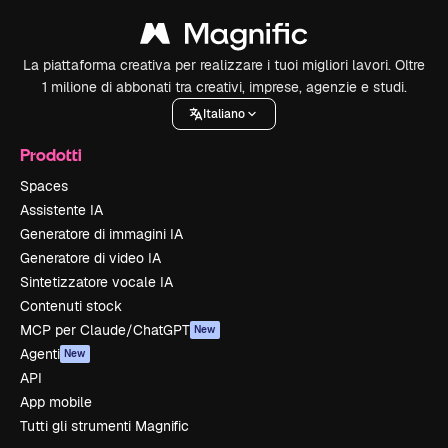
La piattaforma creativa per realizzare i tuoi migliori lavori. Oltre
1 milione di abbonati tra creativi, imprese, agenzie e studi.
Italiano
Prodotti
Spaces
Assistente IA
Generatore di immagini IA
Generatore di video IA
Sintetizzatore vocale IA
Contenuti stock
MCP per Claude/ChatGPT
New
Agenti
New
API
App mobile
Tutti gli strumenti Magnific