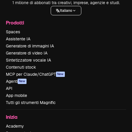
1 milione di abbonati tra creativi, imprese, agenzie e studi.
Italiano
Prodotti
Spaces
Assistente IA
Generatore di immagini IA
Generatore di video IA
Sintetizzatore vocale IA
Contenuti stock
MCP per Claude/ChatGPT
New
Agenti
New
API
App mobile
Tutti gli strumenti Magnific
Inizia
Academy