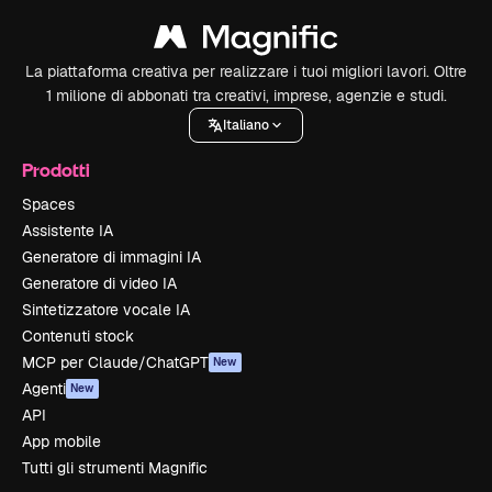
La piattaforma creativa per realizzare i tuoi migliori lavori. Oltre
1 milione di abbonati tra creativi, imprese, agenzie e studi.
Italiano
Prodotti
Spaces
Assistente IA
Generatore di immagini IA
Generatore di video IA
Sintetizzatore vocale IA
Contenuti stock
MCP per Claude/ChatGPT
New
Agenti
New
API
App mobile
Tutti gli strumenti Magnific