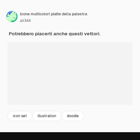
Icone multicolori piatte della palestra
ali344
Potrebbero piacerti anche questi vettori.
icon set
illustration
doodle