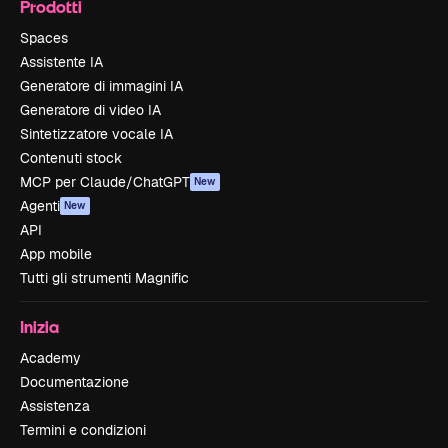
Prodotti
Spaces
Assistente IA
Generatore di immagini IA
Generatore di video IA
Sintetizzatore vocale IA
Contenuti stock
MCP per Claude/ChatGPT
New
Agenti
New
API
App mobile
Tutti gli strumenti Magnific
Inizia
Academy
Documentazione
Assistenza
Termini e condizioni