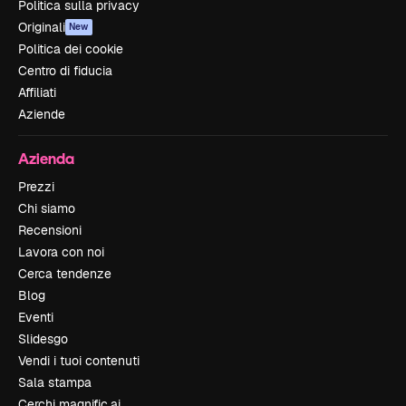
Politica sulla privacy
Originali
New
Politica dei cookie
Centro di fiducia
Affiliati
Aziende
Azienda
Prezzi
Chi siamo
Recensioni
Lavora con noi
Cerca tendenze
Blog
Eventi
Slidesgo
Vendi i tuoi contenuti
Sala stampa
Cerchi magnific.ai