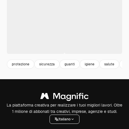
protezione
sicurezza
guanti
igiene
salute
he
La piattaforma creativa per realizzare i tuoi migliori lavori. Oltre
1 milione di abbonati tra creativi, imprese, agenzie e studi.
Italiano