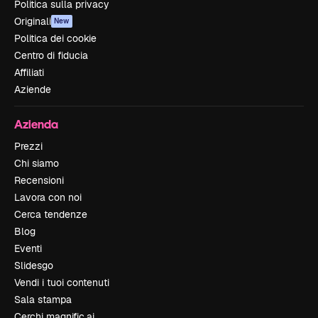
Politica sulla privacy
Originali
New
Politica dei cookie
Centro di fiducia
Affiliati
Aziende
Azienda
Prezzi
Chi siamo
Recensioni
Lavora con noi
Cerca tendenze
Blog
Eventi
Slidesgo
Vendi i tuoi contenuti
Sala stampa
Cerchi magnific.ai