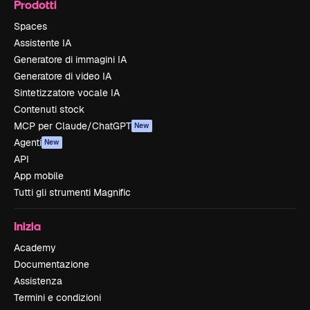
Prodotti
Spaces
Assistente IA
Generatore di immagini IA
Generatore di video IA
Sintetizzatore vocale IA
Contenuti stock
MCP per Claude/ChatGPT
New
Agenti
New
API
App mobile
Tutti gli strumenti Magnific
Inizia
Academy
Documentazione
Assistenza
Termini e condizioni