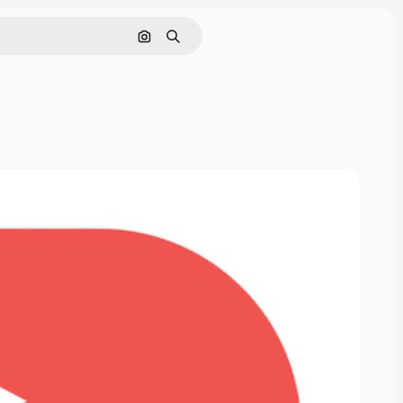
Cerca per immagine
Ricerca