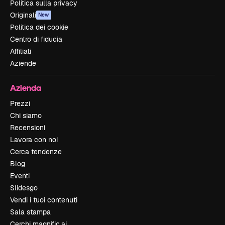
Politica sulla privacy
Originali
New
Politica dei cookie
Centro di fiducia
Affiliati
Aziende
Azienda
Prezzi
Chi siamo
Recensioni
Lavora con noi
Cerca tendenze
Blog
Eventi
Slidesgo
Vendi i tuoi contenuti
Sala stampa
Cerchi magnific.ai