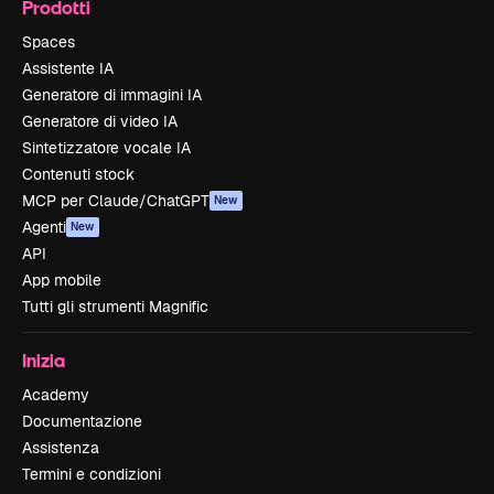
Prodotti
Spaces
Assistente IA
Generatore di immagini IA
Generatore di video IA
Sintetizzatore vocale IA
Contenuti stock
MCP per Claude/ChatGPT
New
Agenti
New
API
App mobile
Tutti gli strumenti Magnific
Inizia
Academy
Documentazione
Assistenza
Termini e condizioni