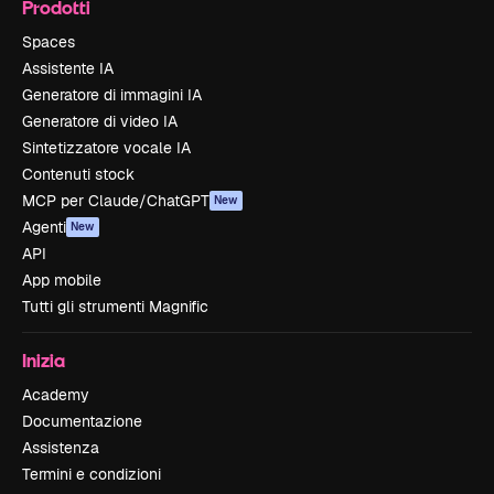
Prodotti
Spaces
Assistente IA
Generatore di immagini IA
Generatore di video IA
Sintetizzatore vocale IA
Contenuti stock
MCP per Claude/ChatGPT
New
Agenti
New
API
App mobile
Tutti gli strumenti Magnific
Inizia
Academy
Documentazione
Assistenza
Termini e condizioni