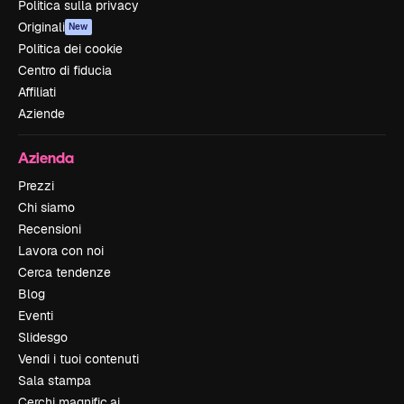
Politica sulla privacy
Originali
New
Politica dei cookie
Centro di fiducia
Affiliati
Aziende
Azienda
Prezzi
Chi siamo
Recensioni
Lavora con noi
Cerca tendenze
Blog
Eventi
Slidesgo
Vendi i tuoi contenuti
Sala stampa
Cerchi magnific.ai