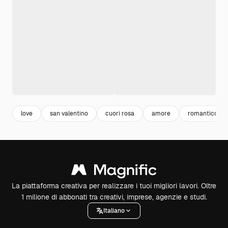
love
san valentino
cuori rosa
amore
romantico
La piattaforma creativa per realizzare i tuoi migliori lavori. Oltre
1 milione di abbonati tra creativi, imprese, agenzie e studi.
Italiano