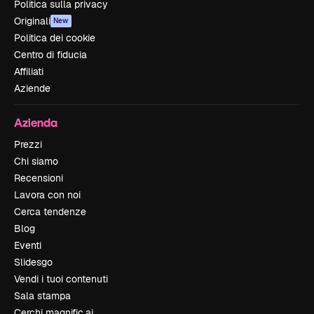
Politica sulla privacy
Originali
New
Politica dei cookie
Centro di fiducia
Affiliati
Aziende
Azienda
Prezzi
Chi siamo
Recensioni
Lavora con noi
Cerca tendenze
Blog
Eventi
Slidesgo
Vendi i tuoi contenuti
Sala stampa
Cerchi magnific.ai