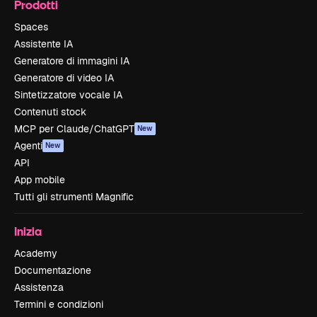
Prodotti
Spaces
Assistente IA
Generatore di immagini IA
Generatore di video IA
Sintetizzatore vocale IA
Contenuti stock
MCP per Claude/ChatGPT
New
Agenti
New
API
App mobile
Tutti gli strumenti Magnific
Inizia
Academy
Documentazione
Assistenza
Termini e condizioni