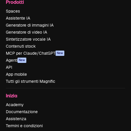
Prodotti
Spaces
Assistente IA
Generatore di immagini IA
Generatore di video IA
Sintetizzatore vocale IA
Contenuti stock
MCP per Claude/ChatGPT
New
Agenti
New
API
App mobile
Tutti gli strumenti Magnific
Inizia
Academy
Documentazione
Assistenza
Termini e condizioni