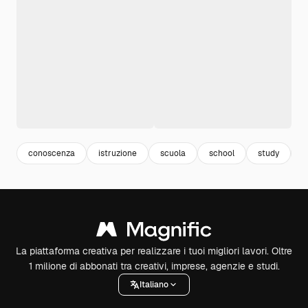
conoscenza
istruzione
scuola
school
study
a
La piattaforma creativa per realizzare i tuoi migliori lavori. Oltre
1 milione di abbonati tra creativi, imprese, agenzie e studi.
Italiano