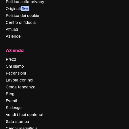
Politica sulla privacy
Originali
New
Politica dei cookie
Centro di fiducia
Affiliati
Aziende
Azienda
Prezzi
Chi siamo
Recensioni
Lavora con noi
Cerca tendenze
Blog
Eventi
Slidesgo
Vendi i tuoi contenuti
Sala stampa
Cerchi magnific.ai