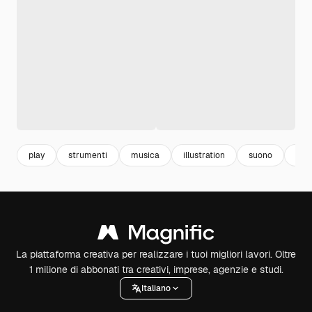
play
strumenti
musica
illustration
suono
gio
La piattaforma creativa per realizzare i tuoi migliori lavori. Oltre
1 milione di abbonati tra creativi, imprese, agenzie e studi.
Italiano