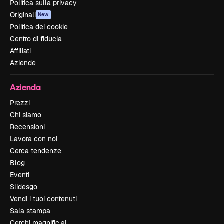
Politica sulla privacy
Originali
New
Politica dei cookie
Centro di fiducia
Affiliati
Aziende
Azienda
Prezzi
Chi siamo
Recensioni
Lavora con noi
Cerca tendenze
Blog
Eventi
Slidesgo
Vendi i tuoi contenuti
Sala stampa
Cerchi magnific.ai