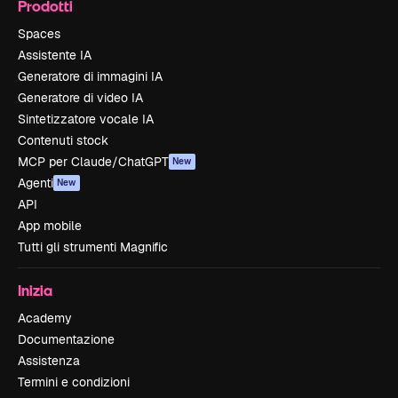
Prodotti
Spaces
Assistente IA
Generatore di immagini IA
Generatore di video IA
Sintetizzatore vocale IA
Contenuti stock
MCP per Claude/ChatGPT
New
Agenti
New
API
App mobile
Tutti gli strumenti Magnific
Inizia
Academy
Documentazione
Assistenza
Termini e condizioni