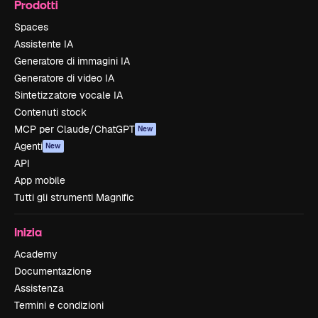
Prodotti
Spaces
Assistente IA
Generatore di immagini IA
Generatore di video IA
Sintetizzatore vocale IA
Contenuti stock
MCP per Claude/ChatGPT
New
Agenti
New
API
App mobile
Tutti gli strumenti Magnific
Inizia
Academy
Documentazione
Assistenza
Termini e condizioni