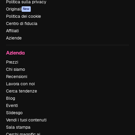
Politica sulla privacy
Originali
New
Politica dei cookie
Centro di fiducia
Affiliati
Aziende
Azienda
Prezzi
Chi siamo
Recensioni
Lavora con noi
Cerca tendenze
Blog
Eventi
Slidesgo
Vendi i tuoi contenuti
Sala stampa
Cerchi magnific.ai