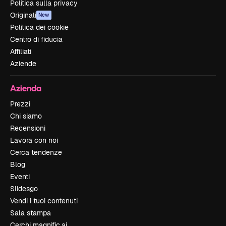
Politica sulla privacy
Originali
New
Politica dei cookie
Centro di fiducia
Affiliati
Aziende
Azienda
Prezzi
Chi siamo
Recensioni
Lavora con noi
Cerca tendenze
Blog
Eventi
Slidesgo
Vendi i tuoi contenuti
Sala stampa
Cerchi magnific.ai