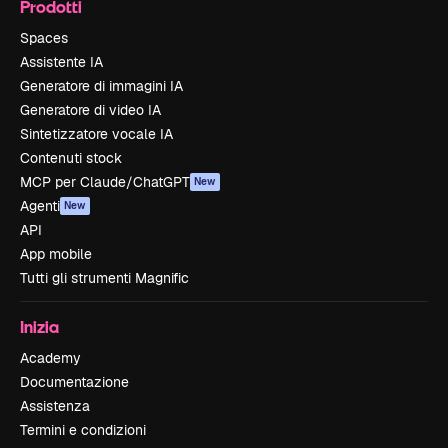
Prodotti
Spaces
Assistente IA
Generatore di immagini IA
Generatore di video IA
Sintetizzatore vocale IA
Contenuti stock
MCP per Claude/ChatGPT
New
Agenti
New
API
App mobile
Tutti gli strumenti Magnific
Inizia
Academy
Documentazione
Assistenza
Termini e condizioni