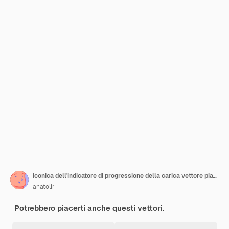
Iconica dell'indicatore di progressione della carica vettore piatto processo della batteria
anatolir
Potrebbero piacerti anche questi vettori.