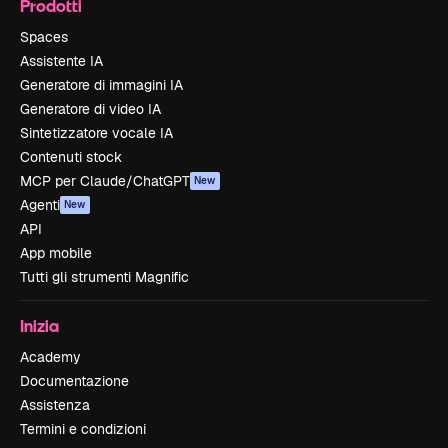
Prodotti
Spaces
Assistente IA
Generatore di immagini IA
Generatore di video IA
Sintetizzatore vocale IA
Contenuti stock
MCP per Claude/ChatGPT
New
Agenti
New
API
App mobile
Tutti gli strumenti Magnific
Inizia
Academy
Documentazione
Assistenza
Termini e condizioni