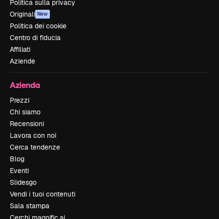
Politica sulla privacy
Originali
New
Politica dei cookie
Centro di fiducia
Affiliati
Aziende
Azienda
Prezzi
Chi siamo
Recensioni
Lavora con noi
Cerca tendenze
Blog
Eventi
Slidesgo
Vendi i tuoi contenuti
Sala stampa
Cerchi magnific.ai