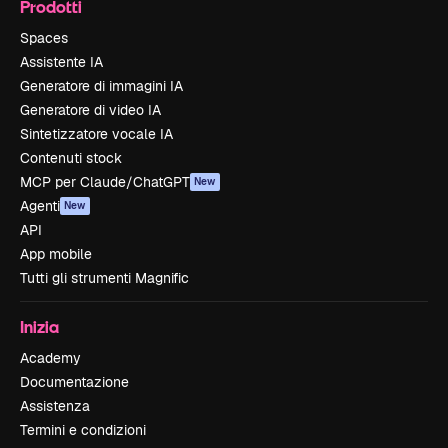
Prodotti
Spaces
Assistente IA
Generatore di immagini IA
Generatore di video IA
Sintetizzatore vocale IA
Contenuti stock
MCP per Claude/ChatGPT
New
Agenti
New
API
App mobile
Tutti gli strumenti Magnific
Inizia
Academy
Documentazione
Assistenza
Termini e condizioni