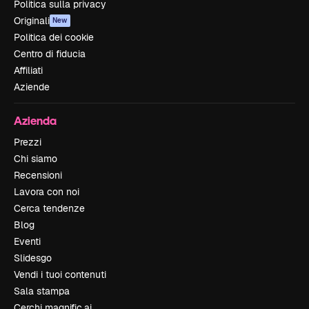
Politica sulla privacy
Originali
New
Politica dei cookie
Centro di fiducia
Affiliati
Aziende
Azienda
Prezzi
Chi siamo
Recensioni
Lavora con noi
Cerca tendenze
Blog
Eventi
Slidesgo
Vendi i tuoi contenuti
Sala stampa
Cerchi magnific.ai