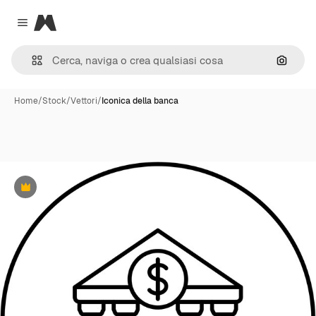
Magnific
Close menu
Cerca 
Home
/
Stock
/
Vettori
/
Iconica della banca
Premium