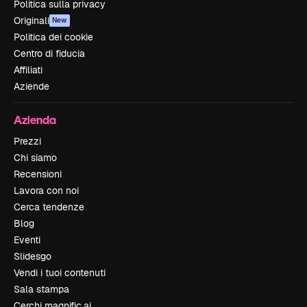
Politica sulla privacy
Originali
New
Politica dei cookie
Centro di fiducia
Affiliati
Aziende
Azienda
Prezzi
Chi siamo
Recensioni
Lavora con noi
Cerca tendenze
Blog
Eventi
Slidesgo
Vendi i tuoi contenuti
Sala stampa
Cerchi magnific.ai