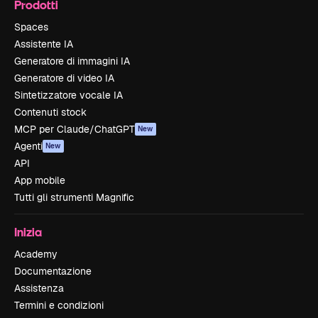
Prodotti
Spaces
Assistente IA
Generatore di immagini IA
Generatore di video IA
Sintetizzatore vocale IA
Contenuti stock
MCP per Claude/ChatGPT
New
Agenti
New
API
App mobile
Tutti gli strumenti Magnific
Inizia
Academy
Documentazione
Assistenza
Termini e condizioni