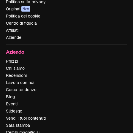
Politica sulla privacy
Originali
New
Politica dei cookie
Centro di fiducia
Affiliati
Aziende
Azienda
Prezzi
Chi siamo
Recensioni
Lavora con noi
Cerca tendenze
Blog
Eventi
Slidesgo
Vendi i tuoi contenuti
Sala stampa
Cerchi magnific.ai