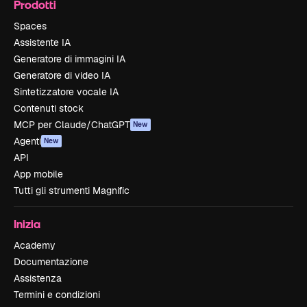
Prodotti
Spaces
Assistente IA
Generatore di immagini IA
Generatore di video IA
Sintetizzatore vocale IA
Contenuti stock
MCP per Claude/ChatGPT
New
Agenti
New
API
App mobile
Tutti gli strumenti Magnific
Inizia
Academy
Documentazione
Assistenza
Termini e condizioni