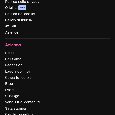
Politica sulla privacy
Originali
New
Politica dei cookie
Centro di fiducia
Affiliati
Aziende
Azienda
Prezzi
Chi siamo
Recensioni
Lavora con noi
Cerca tendenze
Blog
Eventi
Slidesgo
Vendi i tuoi contenuti
Sala stampa
Cerchi magnific.ai