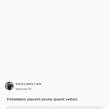
Iconica della ruota
abimusic33
Potrebbero piacerti anche questi vettori.