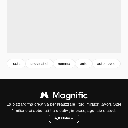
ruota
pneumatici
gomma
auto
automobile
a
La piattaforma creativa per realizzare i tuoi migliori lavori. Oltre
1 milione di abbonati tra creativi, imprese, agenzie e studi.
Italiano