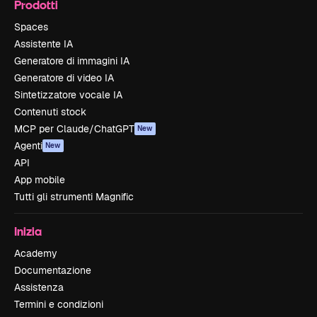
Prodotti
Spaces
Assistente IA
Generatore di immagini IA
Generatore di video IA
Sintetizzatore vocale IA
Contenuti stock
MCP per Claude/ChatGPT
New
Agenti
New
API
App mobile
Tutti gli strumenti Magnific
Inizia
Academy
Documentazione
Assistenza
Termini e condizioni