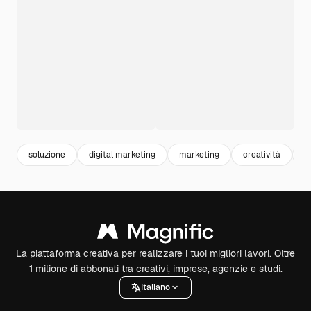
soluzione
digital marketing
marketing
creatività
b
La piattaforma creativa per realizzare i tuoi migliori lavori. Oltre
1 milione di abbonati tra creativi, imprese, agenzie e studi.
Italiano