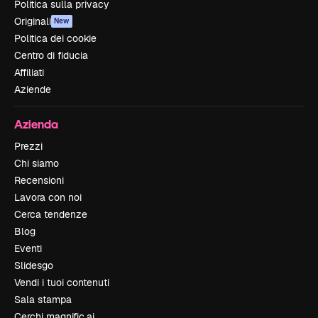
Politica sulla privacy
Originali
New
Politica dei cookie
Centro di fiducia
Affiliati
Aziende
Azienda
Prezzi
Chi siamo
Recensioni
Lavora con noi
Cerca tendenze
Blog
Eventi
Slidesgo
Vendi i tuoi contenuti
Sala stampa
Cerchi magnific.ai