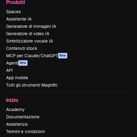
Prodotti
Spaces
Assistente IA
Generatore di immagini IA
Generatore di video IA
Sintetizzatore vocale IA
Contenuti stock
MCP per Claude/ChatGPT
New
Agenti
New
API
App mobile
Tutti gli strumenti Magnific
Inizia
Academy
Documentazione
Assistenza
Termini e condizioni