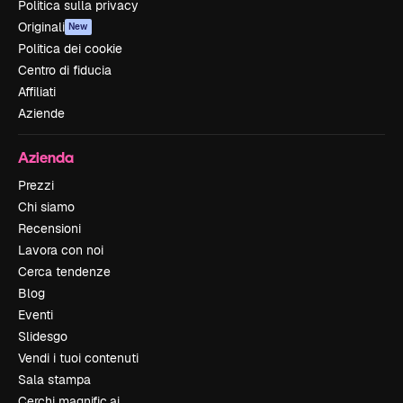
Politica sulla privacy
Originali
New
Politica dei cookie
Centro di fiducia
Affiliati
Aziende
Azienda
Prezzi
Chi siamo
Recensioni
Lavora con noi
Cerca tendenze
Blog
Eventi
Slidesgo
Vendi i tuoi contenuti
Sala stampa
Cerchi magnific.ai