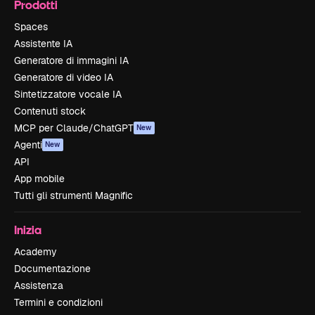
Prodotti
Spaces
Assistente IA
Generatore di immagini IA
Generatore di video IA
Sintetizzatore vocale IA
Contenuti stock
MCP per Claude/ChatGPT
New
Agenti
New
API
App mobile
Tutti gli strumenti Magnific
Inizia
Academy
Documentazione
Assistenza
Termini e condizioni