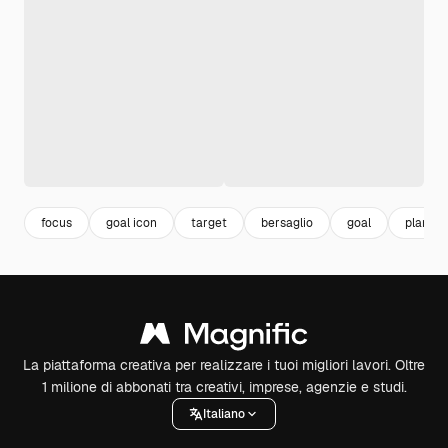
focus
goal icon
target
bersaglio
goal
plan
La piattaforma creativa per realizzare i tuoi migliori lavori. Oltre
1 milione di abbonati tra creativi, imprese, agenzie e studi.
Italiano