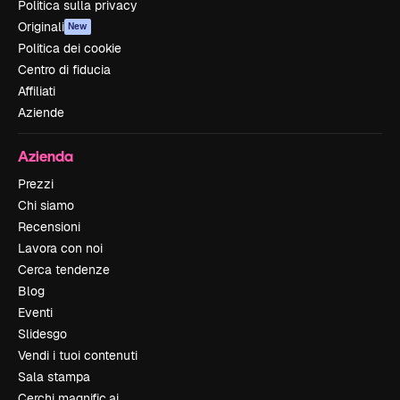
Politica sulla privacy
Originali
New
Politica dei cookie
Centro di fiducia
Affiliati
Aziende
Azienda
Prezzi
Chi siamo
Recensioni
Lavora con noi
Cerca tendenze
Blog
Eventi
Slidesgo
Vendi i tuoi contenuti
Sala stampa
Cerchi magnific.ai