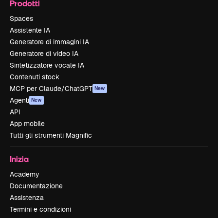
Prodotti
Spaces
Assistente IA
Generatore di immagini IA
Generatore di video IA
Sintetizzatore vocale IA
Contenuti stock
MCP per Claude/ChatGPT
New
Agenti
New
API
App mobile
Tutti gli strumenti Magnific
Inizia
Academy
Documentazione
Assistenza
Termini e condizioni