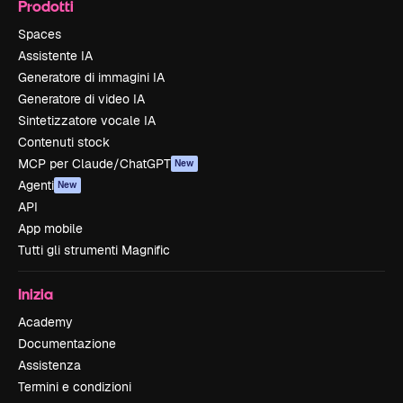
Prodotti
Spaces
Assistente IA
Generatore di immagini IA
Generatore di video IA
Sintetizzatore vocale IA
Contenuti stock
MCP per Claude/ChatGPT
New
Agenti
New
API
App mobile
Tutti gli strumenti Magnific
Inizia
Academy
Documentazione
Assistenza
Termini e condizioni