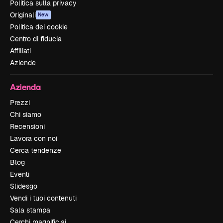
Politica sulla privacy
Originali
New
Politica dei cookie
Centro di fiducia
Affiliati
Aziende
Azienda
Prezzi
Chi siamo
Recensioni
Lavora con noi
Cerca tendenze
Blog
Eventi
Slidesgo
Vendi i tuoi contenuti
Sala stampa
Cerchi magnific.ai