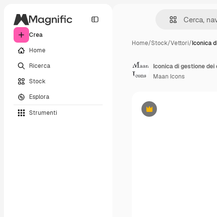
Crea
Home
/
Stock
/
Vettori
/
Iconica d
Home
Ricerca
Iconica di gestione dei 
Maan Icons
Stock
Esplora
Strumenti
Premium