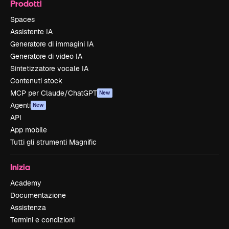
Prodotti
Spaces
Assistente IA
Generatore di immagini IA
Generatore di video IA
Sintetizzatore vocale IA
Contenuti stock
MCP per Claude/ChatGPT
New
Agenti
New
API
App mobile
Tutti gli strumenti Magnific
Inizia
Academy
Documentazione
Assistenza
Termini e condizioni