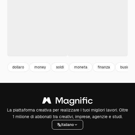
dollaro
money
soldi
moneta
finanza
business
La piattaforma creativa per realizzare i tuoi migliori lavori. Oltre
1 milione di abbonati tra creativi, imprese, agenzie e studi.
Italiano