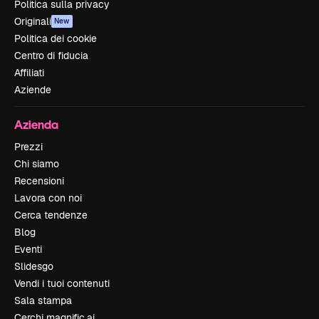
Politica sulla privacy
Originali
New
Politica dei cookie
Centro di fiducia
Affiliati
Aziende
Azienda
Prezzi
Chi siamo
Recensioni
Lavora con noi
Cerca tendenze
Blog
Eventi
Slidesgo
Vendi i tuoi contenuti
Sala stampa
Cerchi magnific.ai